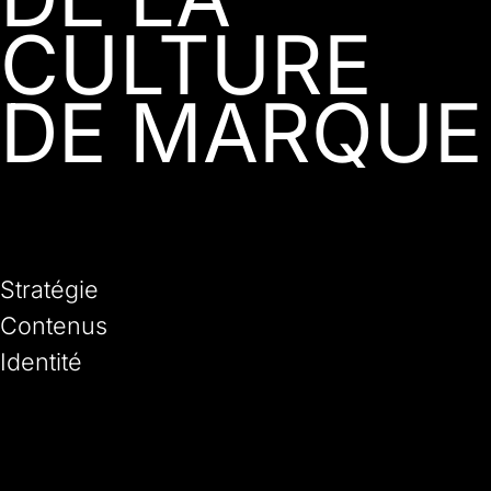
CULTURE
DE MARQUE
Stratégie
Contenus
Identité