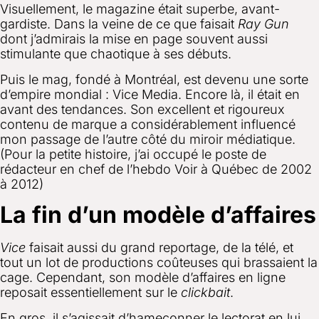
Visuellement, le magazine était superbe, avant-
gardiste. Dans la veine de ce que faisait
Ray Gun
dont j’admirais la mise en page souvent aussi
stimulante que chaotique à ses débuts.
Puis le mag, fondé à Montréal, est devenu une sorte
d’empire mondial : Vice Media. Encore là, il était en
avant des tendances. Son excellent et rigoureux
contenu de marque a considérablement influencé
mon passage de l’autre côté du miroir médiatique.
(Pour la petite histoire, j’ai occupé le poste de
rédacteur en chef de l’hebdo Voir à Québec de 2002
à 2012)
La fin d’un modèle d’affaires
Vice
faisait aussi du grand reportage, de la télé, et
tout un lot de productions coûteuses qui brassaient la
cage. Cependant, son modèle d’affaires en ligne
reposait essentiellement sur le
clickbait
.
En gros, il s’agissait d’hameçonner le lectorat en lui