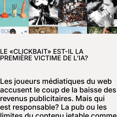
LE «CLICKBAIT» EST-IL LA
PREMIÈRE VICTIME DE L’IA?
Les joueurs médiatiques du web
accusent le coup de la baisse des
revenus publicitaires. Mais qui
est responsable? La pub ou les
limites du contenu jetable comme