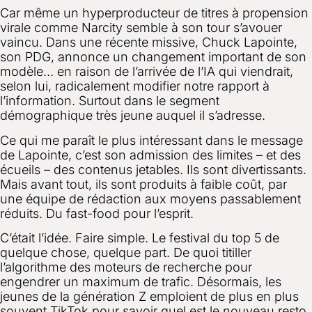
Car même un hyperproducteur de titres à propension
virale comme Narcity semble à son tour s’avouer
vaincu.
Dans une récente missive, Chuck Lapointe,
son PDG, annonce un changement important de son
modèle… en raison de l’arrivée de l’IA qui viendrait,
selon lui, radicalement modifier notre rapport à
l’information. Surtout dans le segment
démographique très jeune auquel il s’adresse.
Ce qui me paraît le plus intéressant dans le message
de Lapointe, c’est son admission des limites – et des
écueils – des contenus jetables. Ils sont divertissants.
Mais avant tout, ils sont produits à faible coût, par
une équipe de rédaction aux moyens passablement
réduits. Du fast-food pour l’esprit.
C’était l’idée. Faire simple. Le festival du top 5 de
quelque chose, quelque part. De quoi titiller
l’algorithme des moteurs de recherche pour
engendrer un maximum de trafic. Désormais,
les
jeunes de la génération Z emploient de plus en plus
souvent TikTok pour savoir quel est le nouveau resto